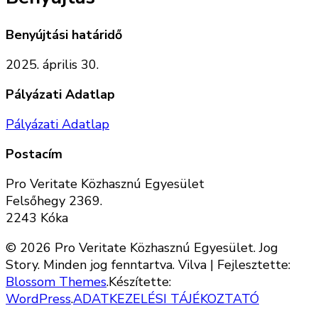
Benyújtási határidő
2025. április 30.
Pályázati Adatlap
Pályázati Adatlap
Postacím
Pro Veritate Közhasznú Egyesület
Felsőhegy 2369.
2243 Kóka
© 2026 Pro Veritate Közhasznú Egyesület. Jog
Story. Minden jog fenntartva.
Vilva | Fejlesztette:
Blossom Themes
.Készítette:
WordPress
.
ADATKEZELÉSI TÁJÉKOZTATÓ