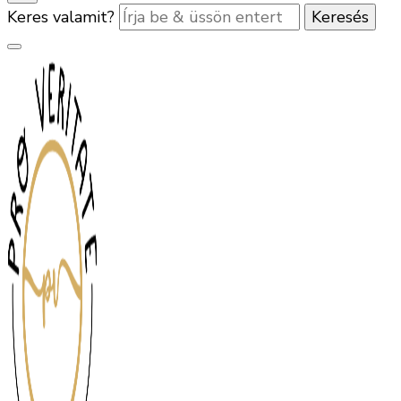
Keres valamit?