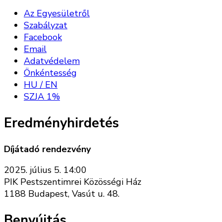
Az Egyesületről
Szabályzat
Facebook
Email
Adatvédelem
Önkéntesség
HU / EN
SZJA 1%
Eredményhirdetés
Díjátadó rendezvény
2025. július 5. 14:00
PIK Pestszentimrei Közösségi Ház
1188 Budapest, Vasút u. 48.
Benyújtás