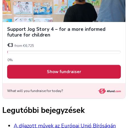
Legutóbbi bejegyzések
A díjazott művek az Európai Unió Bíróságán