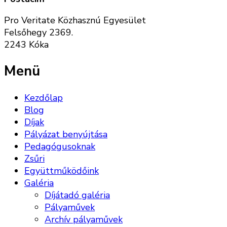
Pro Veritate Közhasznú Egyesület
Felsőhegy 2369.
2243 Kóka
Menü
Kezdőlap
Blog
Díjak
Pályázat benyújtása
Pedagógusoknak
Zsűri
Együttműködőink
Galéria
Díjátadó galéria
Pályaművek
Archív pályaművek