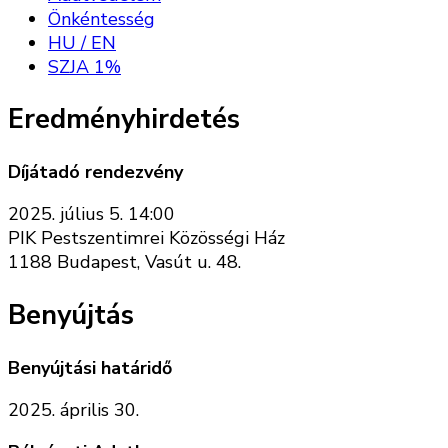
Önkéntesség
HU / EN
SZJA 1%
Eredményhirdetés
Díjátadó rendezvény
2025. július 5. 14:00
PIK Pestszentimrei Közösségi Ház
1188 Budapest, Vasút u. 48.
Benyújtás
Benyújtási határidő
2025. április 30.