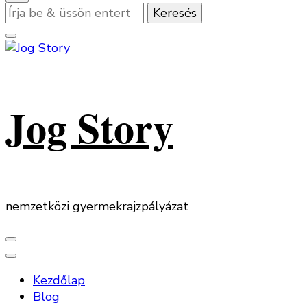
Keres
valamit?
Jog Story
nemzetközi gyermekrajzpályázat
Kezdőlap
Blog