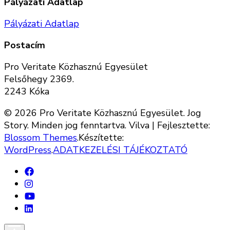
Pályázati Adatlap
Pályázati Adatlap
Postacím
Pro Veritate Közhasznú Egyesület
Felsőhegy 2369.
2243 Kóka
© 2026 Pro Veritate Közhasznú Egyesület. Jog
Story. Minden jog fenntartva.
Vilva | Fejlesztette:
Blossom Themes
.Készítette:
WordPress
.
ADATKEZELÉSI TÁJÉKOZTATÓ