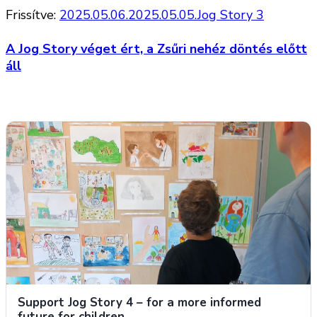
Frissítve:
2025.05.06.
2025.05.05.
Jog Story 3
A Jog Story véget ért, a Zsűri nehéz döntés előtt
áll