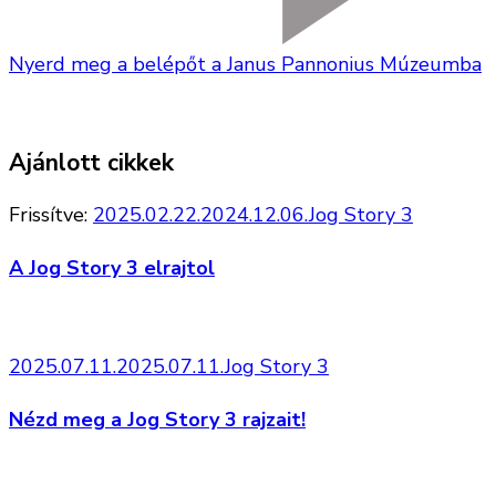
Nyerd meg a belépőt a Janus Pannonius Múzeumba
Ajánlott cikkek
Frissítve:
2025.02.22.
2024.12.06.
Jog Story 3
A Jog Story 3 elrajtol
2025.07.11.
2025.07.11.
Jog Story 3
Nézd meg a Jog Story 3 rajzait!