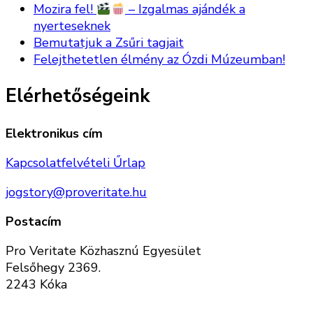
Mozira fel!
– Izgalmas ajándék a
nyerteseknek
Bemutatjuk a Zsűri tagjait
Felejthetetlen élmény az Ózdi Múzeumban!
Elérhetőségeink
Elektronikus cím
Kapcsolatfelvételi Űrlap
jogstory@proveritate.hu
Postacím
Pro Veritate Közhasznú Egyesület
Felsőhegy 2369.
2243 Kóka