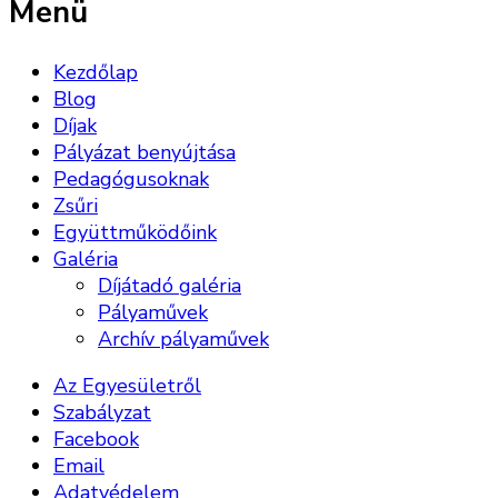
Menü
Kezdőlap
Blog
Díjak
Pályázat benyújtása
Pedagógusoknak
Zsűri
Együttműködőink
Galéria
Díjátadó galéria
Pályaművek
Archív pályaművek
Az Egyesületről
Szabályzat
Facebook
Email
Adatvédelem